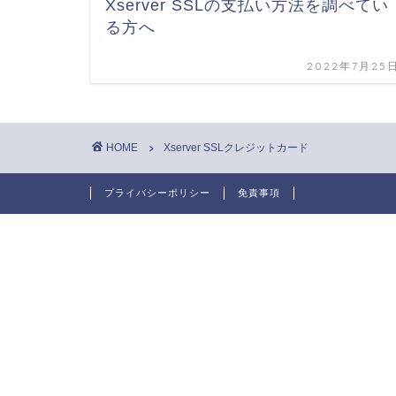
Xserver SSLの支払い方法を調べてい
る方へ
2022年7月25
HOME
Xserver SSLクレジットカード
プライバシーポリシー
免責事項