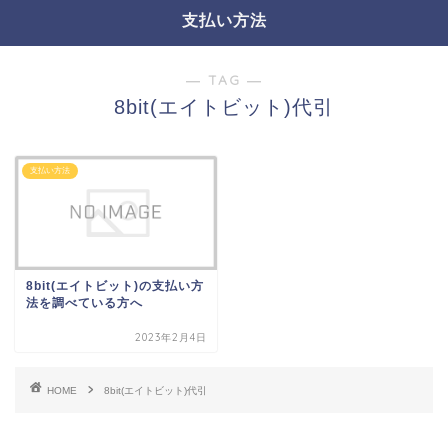
支払い方法
― TAG ―
8bit(エイトビット)代引
支払い方法
8bit(エイトビット)の支払い方
法を調べている方へ
2023年2月4日
HOME
8bit(エイトビット)代引