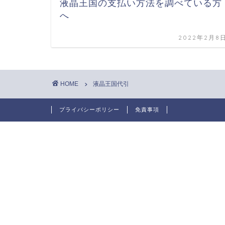
液晶王国の支払い方法を調べている方
へ
2022年2月8
HOME
液晶王国代引
プライバシーポリシー
免責事項