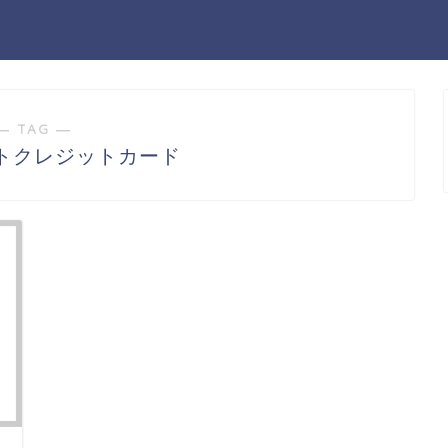
― TAG ―
トクレジットカード