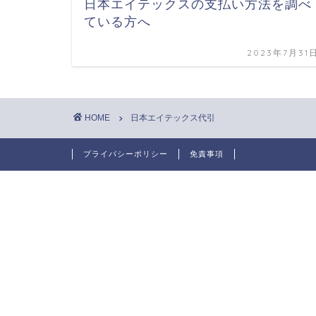
日本エイテックスの支払い方法を調べ
ている方へ
2023年7月31
HOME
日本エイテックス代引
プライバシーポリシー
免責事項