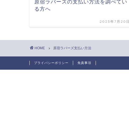
原宿ラバーズの支払い方法を調べてい
る方へ
2023年7月20
HOME
原宿ラバーズ支払い方法
プライバシーポリシー
免責事項