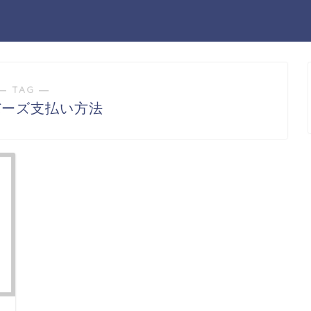
― TAG ―
バーズ支払い方法