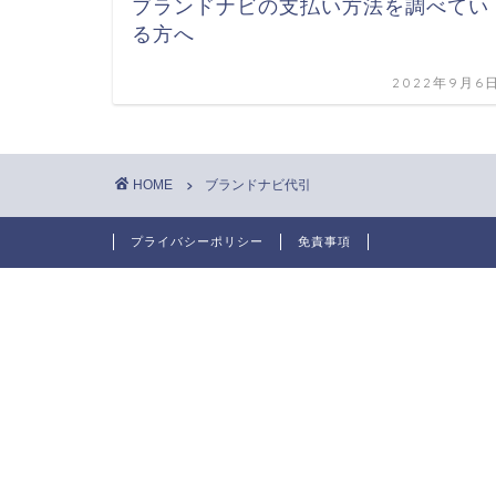
ブランドナビの支払い方法を調べてい
る方へ
2022年9月6
HOME
ブランドナビ代引
プライバシーポリシー
免責事項