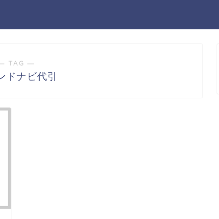
― TAG ―
ンドナビ代引