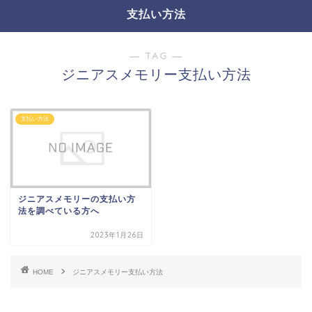
支払い方法
― TAG ―
ジニアスメモリー支払い方法
支払い方法
ジニアスメモリーの支払い方
法を調べている方へ
2023年1月26日
HOME
ジニアスメモリー支払い方法