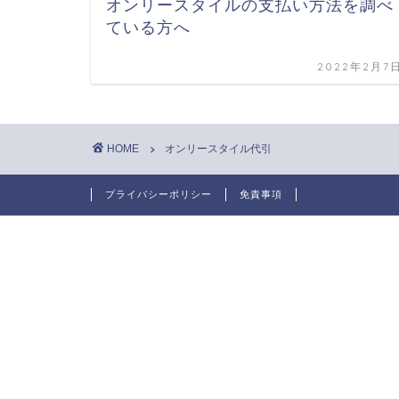
オンリースタイルの支払い方法を調べ
ている方へ
2022年2月7
HOME
オンリースタイル代引
プライバシーポリシー
免責事項