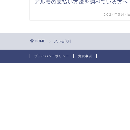
アルモの支払い方法を調べている方へ
2024年5月4
HOME
アルモ代引
プライバシーポリシー
免責事項