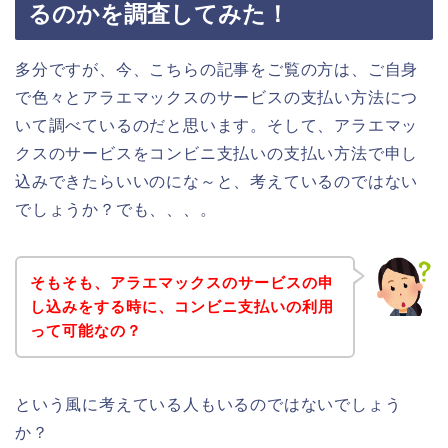
るのかを調査してみた！
多分ですが、今、こちらの記事をご覧の方は、ご自身
で色々とアラエマックスのサービスの支払い方法につ
いて調べているのだと思います。そして、アラエマッ
クスのサービスをコンビニ支払いの支払い方法で申し
込みできたらいいのにな～と、考えているのではない
でしょうか？でも、、、。
そもそも、アラエマックスのサービスの申
し込みをする時に、コンビニ支払いの利用
って可能なの？
という風に考えている人もいるのではないでしょう
か？