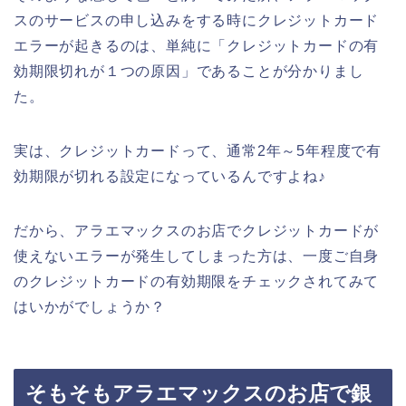
スのサービスの申し込みをする時にクレジットカード
エラーが起きるのは、単純に「クレジットカードの有
効期限切れが１つの原因」であることが分かりまし
た。
実は、クレジットカードって、通常2年～5年程度で有
効期限が切れる設定になっているんですよね♪
だから、アラエマックスのお店でクレジットカードが
使えないエラーが発生してしまった方は、一度ご自身
のクレジットカードの有効期限をチェックされてみて
はいかがでしょうか？
そもそもアラエマックスのお店で銀