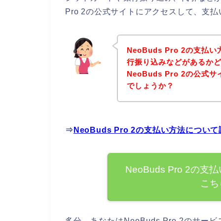
Pro 2の公式サイトにアクセスして、支
NeoBuds Pro 2の
行振り込みなどがあるか
NeoBuds Pro 2の
でしょうか？
⇒
NeoBuds Pro 2の支払い方法に
NeoBuds Pro 
こち
多分、あなたはNeoBuds Pro 2の