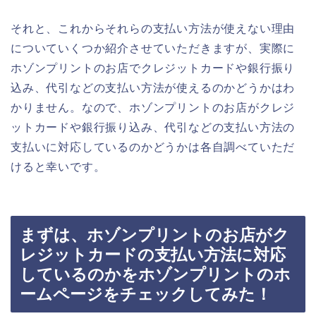
それと、これからそれらの支払い方法が使えない理由
についていくつか紹介させていただきますが、実際に
ホゾンプリントのお店でクレジットカードや銀行振り
込み、代引などの支払い方法が使えるのかどうかはわ
かりません。なので、ホゾンプリントのお店がクレジ
ットカードや銀行振り込み、代引などの支払い方法の
支払いに対応しているのかどうかは各自調べていただ
けると幸いです。
まずは、ホゾンプリントのお店がク
レジットカードの支払い方法に対応
しているのかをホゾンプリントのホ
ームページをチェックしてみた！