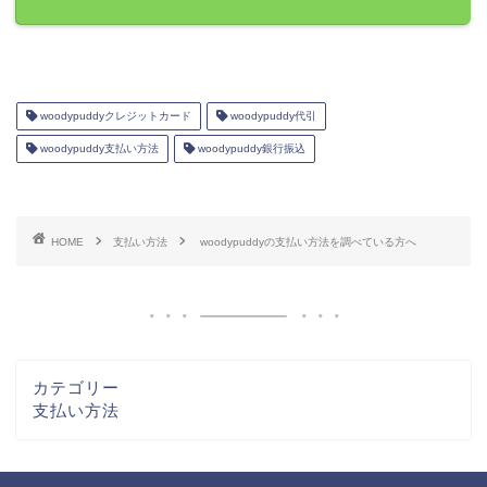
woodypuddyクレジットカード
woodypuddy代引
woodypuddy支払い方法
woodypuddy銀行振込
HOME
支払い方法
woodypuddyの支払い方法を調べている方へ
カテゴリー
支払い方法