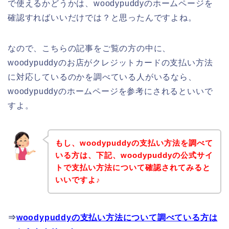
で使えるかどうかは、woodypuddyのホームページを
確認すればいいだけでは？と思ったんですよね。
なので、こちらの記事をご覧の方の中に、
woodypuddyのお店がクレジットカードの支払い方法
に対応しているのかを調べている人がいるなら、
woodypuddyのホームページを参考にされるといいで
すよ。
もし、woodypuddyの支払い方法を調べて
いる方は、下記、woodypuddyの公式サイ
トで支払い方法について確認されてみると
いいですよ♪
⇒
woodypuddyの支払い方法について調べている方は