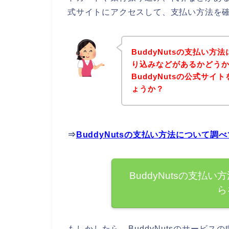
式サイトにアクセスして、支払い方法を確
BuddyNutsの支払い
り込みなどがあるかどう
BuddyNutsの公式サ
ょうか？
⇒
BuddyNutsの支払い方法について
BuddyNutsの支
ら
もしかしたら、BuddyNutsのサービ