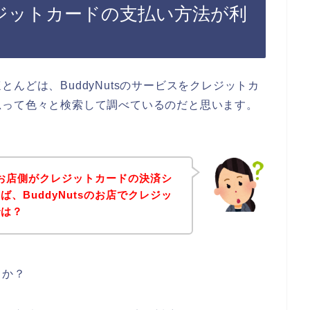
クレジットカードの支払い方法が利
んどは、BuddyNutsのサービスをクレジットカ
思って色々と検索して調べているのだと思います。
sのお店側がクレジットカードの決済シ
、BuddyNutsのお店でクレジッ
では？
うか？