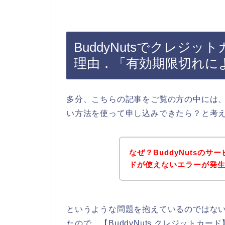
BuddyNutsでクレジ
理由．「有効期限切れに
多分、こちらの記事をご覧の方の中には、B
い方法を使って申し込みできたら？と考
なぜ？BuddyNutsの
ドが使えないエラーが発
というような問題を抱えているのではな
たので、【BuddyNuts クレジットカード