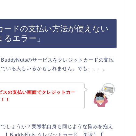
ットカードの支払い方法が使えない
よるエラー」
uddyNutsのサービスをクレジットカードの支払
えている人もいるかもしれません。でも、、、。
サービスの支払い画面でクレジットカー
生！！
いでしょうか？実際私自身も同じような悩みを抱え
】【 BuddyNuts クレジットカード 失敗】【