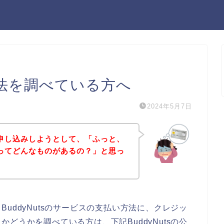
い方法を調べている方へ
2024年5月7日
スに申し込みしようとして、「ふっと、
方法ってどんなものがあるの？」と思っ
uddyNutsのサービスの支払い方法に、クレジッ
どうかを調べている方は、下記BuddyNutsの公