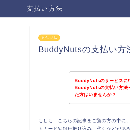
支払い方法
支払い方法
BuddyNutsの支払
BuddyNutsのサービ
BuddyNutsの支払い
た方はいませんか？
もしも、こちらの記事をご覧の方の中に、B
トカードや銀行振り込み、代引などがあるか