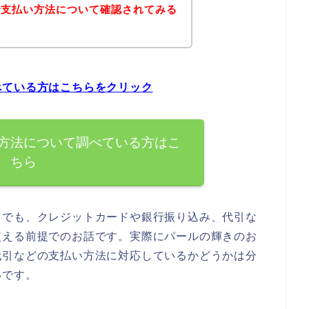
で支払い方法について確認されてみる
べている方はこちらをクリック
方法について調べている方はこ
ちら
までも、クレジットカードや銀行振り込み、代引な
使える前提でのお話です。実際にパールの輝きのお
代引などの支払い方法に対応しているかどうかは分
いです。