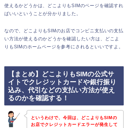
使えるかどうかは、どこよりもSIMのページを確認すれ
ばいいということが分かりました。
なので、どこよりもSIMのお店でコンビニ支払いの支払
い方法が使えるのかどうかを確認したい方は、どこよ
りもSIMのホームページを参考にされるといいですよ。
【まとめ】どこよりもSIMの公式サ
イトでクレジットカードや銀行振り
込み、代引などの支払い方法が使え
るのかを確認する！
というわけで、今回は、どこよりもSIMの
お店でクレジットカードエラーが発生して