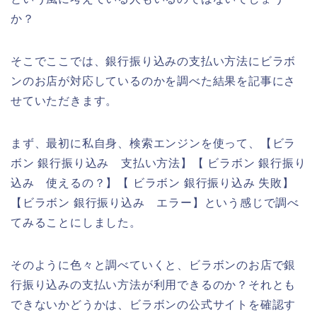
か？
そこでここでは、銀行振り込みの支払い方法にビラボ
ンのお店が対応しているのかを調べた結果を記事にさ
せていただきます。
まず、最初に私自身、検索エンジンを使って、【ビラ
ボン 銀行振り込み 支払い方法】【 ビラボン 銀行振り
込み 使えるの？】【 ビラボン 銀行振り込み 失敗】
【ビラボン 銀行振り込み エラー】という感じで調べ
てみることにしました。
そのように色々と調べていくと、ビラボンのお店で銀
行振り込みの支払い方法が利用できるのか？それとも
できないかどうかは、ビラボンの公式サイトを確認す