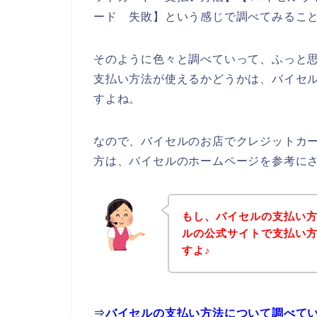
ード 失敗】という感じで調べてみるこ
そのように色々と調べていって、ふっと
支払い方法が使えるかどうかは、バイセ
すよね。
なので、バイセルのお店でクレジットカ
方は、バイセルのホームページを参考に
もし、バイセルの支払い
ルの公式サイトで支払い
すよ♪
⇒
バイセルの支払い方法について調べて