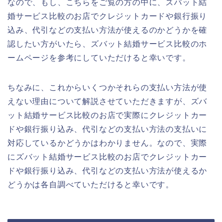
なので、もし、こちらをご覧の方の中に、ズバット結
婚サービス比較のお店でクレジットカードや銀行振り
込み、代引などの支払い方法が使えるのかどうかを確
認したい方がいたら、ズバット結婚サービス比較のホ
ームページを参考にしていただけると幸いです。
ちなみに、これからいくつかそれらの支払い方法が使
えない理由について解説させていただきますが、ズバ
ット結婚サービス比較のお店で実際にクレジットカー
ドや銀行振り込み、代引などの支払い方法の支払いに
対応しているかどうかはわかりません。なので、実際
にズバット結婚サービス比較のお店でクレジットカー
ドや銀行振り込み、代引などの支払い方法が使えるか
どうかは各自調べていただけると幸いです。