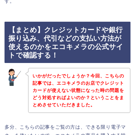
す。
【まとめ】クレジットカードや銀行
振り込み、代引などの支払い方法が
使えるのかをエコキメラの公式サイ
トで確認する！
いかがだったでしょうか？今回、こちらの
記事では、エコキメラのお店でクレジット
カードが使えない状態になった時の問題を
どう対処すればよいのか？ということをま
とめさせていただきました。
多分、こちらの記事をご覧の方は、できる限り電子マ