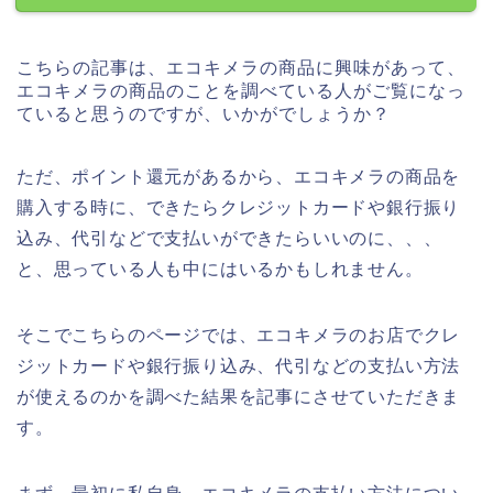
こちらの記事は、エコキメラの商品に興味があって、
エコキメラの商品のことを調べている人がご覧になっ
ていると思うのですが、いかがでしょうか？
ただ、ポイント還元があるから、エコキメラの商品を
購入する時に、できたらクレジットカードや銀行振り
込み、代引などで支払いができたらいいのに、、、
と、思っている人も中にはいるかもしれません。
そこでこちらのページでは、エコキメラのお店でクレ
ジットカードや銀行振り込み、代引などの支払い方法
が使えるのかを調べた結果を記事にさせていただきま
す。