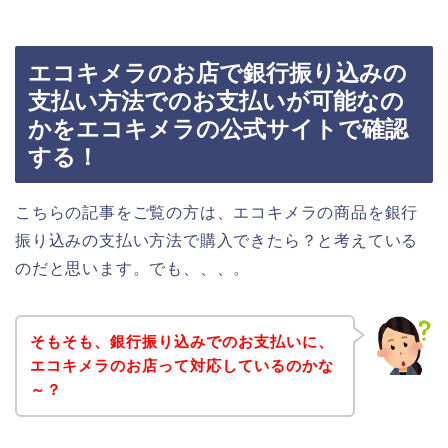
エコキメラのお店で銀行振り込みの
支払い方法でのお支払いが可能なの
かをエコキメラの公式サイトで確認
する！
こちらの記事をご覧の方は、エコキメラの商品を銀行
振り込みの支払い方法で購入できたら？と考えている
のだと思います。でも、、、。
そもそも、銀行振り込みでのお支払いに、
エコキメラのお店って対応しているのかな
～？