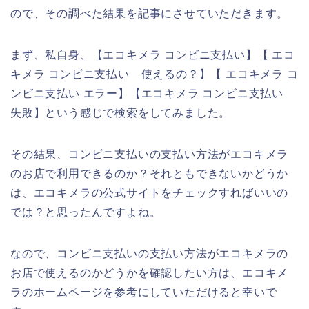
ので、その調べた結果を記事にさせていただきます。
まず、私自身、【エコキメラ コンビニ支払い】【 エコ
キメラ コンビニ支払い 使えるの？】【 エコキメラ コ
ンビニ支払い エラー】【エコキメラ コンビニ支払い
失敗】という感じで検索をしてみました。
その結果、コンビニ支払いの支払い方法がエコキメラ
のお店で利用できるのか？それともできないかどうか
は、エコキメラの公式サイトをチェックすればいいの
では？と思ったんですよね。
なので、コンビニ支払いの支払い方法がエコキメラの
お店で使えるのかどうかを確認したい方は、エコキメ
ラのホームページを参考にしていただけると幸いで