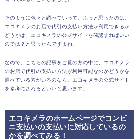
そのように色々と調べていって、ふっと思ったのは、
エコキメラのお店で代引の支払い方法が利用できるか
どうかは、エコキメラの公式サイトを確認すればいい
のでは？と思ったんですよね。
なので、こちらの記事をご覧の方の中に、エコキメラ
のお店で代引の支払い方法が利用可能なのかどうかを
調べている方がいるのなら、エコキメラの公式サイト
を参考にされるといいと思います。
エコキメラのホームページでコンビ
ニ支払いの支払いに対応しているの
かを調べてみる！