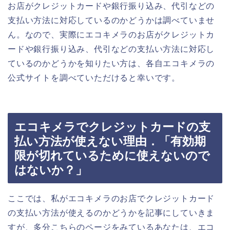
お店がクレジットカードや銀行振り込み、代引などの
支払い方法に対応しているのかどうかは調べていませ
ん。なので、実際にエコキメラのお店がクレジットカ
ードや銀行振り込み、代引などの支払い方法に対応し
ているのかどうかを知りたい方は、各自エコキメラの
公式サイトを調べていただけると幸いです。
エコキメラでクレジットカードの支
払い方法が使えない理由．「有効期
限が切れているために使えないので
はないか？」
ここでは、私がエコキメラのお店でクレジットカード
の支払い方法が使えるのかどうかを記事にしていきま
すが、多分こちらのページをみているあなたは、エコ