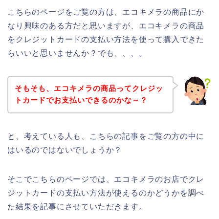
こちらのページをご覧の方は、エコキメラの商品にか
なり興味のある方だと思いますが、エコキメラの商品
をクレジットカードの支払い方法を使って購入できた
らいいと思いませんか？でも、、、。
そもそも、エコキメラの商品ってクレジッ
トカードでお支払いできるのかな～？
と、考えている人も、こちらの記事をご覧の方の中に
はいるのではないでしょうか？
そこでこちらのページでは、エコキメラのお店でクレ
ジットカードの支払い方法が使えるのかどうかを調べ
た結果を記事にさせていただきます。