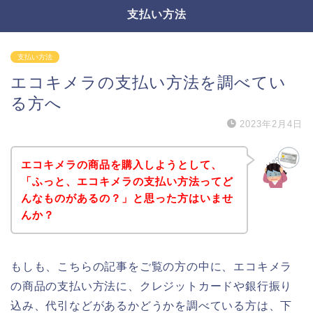
支払い方法
支払い方法
エコキメラの支払い方法を調べてい
る方へ
2023年2月4日
エコキメラの商品を購入しようとして、
「ふっと、エコキメラの支払い方法ってど
んなものがあるの？」と思った方はいませ
んか？
もしも、こちらの記事をご覧の方の中に、エコキメラ
の商品の支払い方法に、クレジットカードや銀行振り
込み、代引などがあるかどうかを調べている方は、下