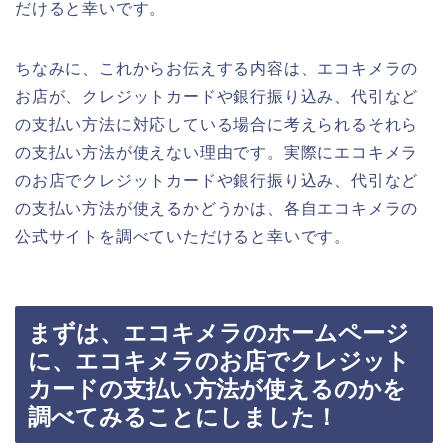
だけると幸いです。
ちなみに、これからお伝えする内容は、エコキメラの
お店が、クレジットカードや銀行振り込み、代引など
の支払い方法に対応している場合に考えられるそれら
の支払い方法が使えない理由です。実際にエコキメラ
のお店でクレジットカードや銀行振り込み、代引など
の支払い方法が使えるかどうかは、各自エコキメラの
公式サイトを調べていただけると幸いです。
まずは、エコキメラのホームページ
に、エコキメラのお店でクレジット
カードの支払い方法が使えるのかを
調べてみることにしました！