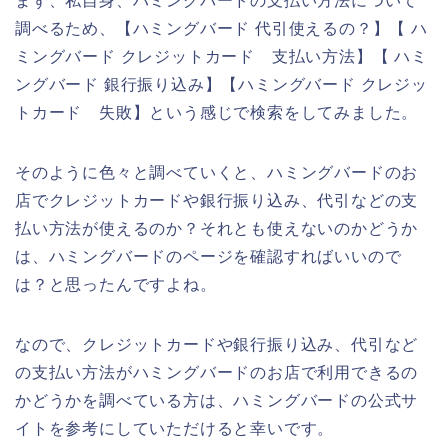
まず、私自身、ハミングバードの支払い方法について
調べるため、【ハミングバード 代引使えるの？】【 ハ
ミングバード クレジットカード 支払い方法】【 ハミ
ングバード 銀行振り込み】【ハミングバード クレジッ
トカード 失敗】という感じで検索をしてみました。
そのように色々と調べていくと、ハミングバードのお
店でクレジットカードや銀行振り込み、代引などの支
払い方法が使えるのか？それとも使えないのかどうか
は、ハミングバードのページを確認すればいいので
は？と思ったんですよね。
なので、クレジットカードや銀行振り込み、代引など
の支払い方法がハミングバードのお店で利用できるの
かどうかを調べている方は、ハミングバードの公式サ
イトを参考にしていただけると幸いです。