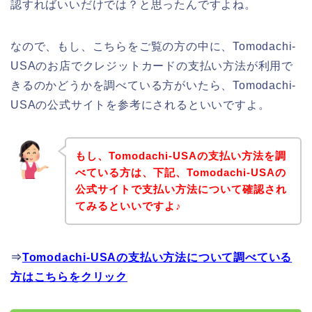
認すればいいだけでは？と思ったんですよね。
なので、もし、こちらをご覧の方の中に、Tomodachi-
USAのお店でクレジットカードの支払い方法が利用で
きるのかどうかを調べている方がいたら、Tomodachi-
USAの公式サイトを参考にされるといいですよ。
もし、Tomodachi-USAの支払い方法を調
べている方は、下記、Tomodachi-USAの
公式サイトで支払い方法について確認され
てみるといいですよ♪
⇒
Tomodachi-USAの支払い方法について調べている
方はこちらをクリック