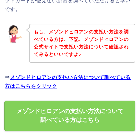
ットカードが使えない原因を調べていただけると幸い
です。
もし、メゾンドヒロアンの支払い方法を調
べている方は、下記、メゾンドヒロアンの
公式サイトで支払い方法について確認され
てみるといいですよ♪
⇒
メゾンドヒロアンの支払い方法について調べている
方はこちらをクリック
メゾンドヒロアンの支払い方法について
調べている方はこちら