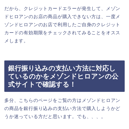
だから、クレジットカードエラーが発生して、メゾン
ドヒロアンのお店の商品が購入できない方は、一度メ
ゾンドヒロアンのお店で利用したご自身のクレジット
カードの有効期限をチェックされてみることをオスス
メします。
銀行振り込みの支払い方法に対応し
ているのかをメゾンドヒロアンの公
式サイトで確認する！
多分、こちらのページをご覧の方はメゾンドヒロアン
の商品を銀行振り込みの支払い方法で購入しようかど
うか迷っている方だと思います。でも、、、。