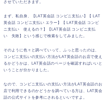
させていただきます。
まず、私自身、【LAT英会話 コンビニ支払い】【 LAT
英会話 コンビニ支払い エラー】【 LAT英会話 コンビ
ニ支払い 使えるの？】【LAT英会話 コンビニ支払
い 失敗】という感じで検索をしてみました。
そのように色々と調べていって、ふっと思ったのは、
コンビニ支払いの支払い方法がLAT英会話のお店で使え
るかどうかは、LAT英会話のページを確認すればいいと
いうことが分かりました。
なので、コンビニ支払いの支払い方法がLAT英会話のお
店で利用できるのかどうかを調べている方は、LAT英会
話の公式サイトを参考にされるといいですよ。