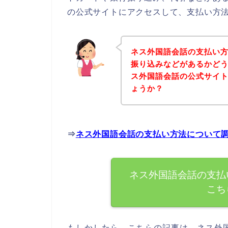
の公式サイトにアクセスして、支払い方法
ネス外国語会話の支払い
振り込みなどがあるかど
ス外国語会話の公式サイ
ょうか？
⇒
ネス外国語会話の支払い方法について
ネス外国語会話の支払
こち
もしかしたら、こちらの記事は、ネス外