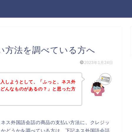
い方法を調べている方へ
2023年1月24日
購入しようとして、「ふっと、ネス外
てどんなものがあるの？」と思った方
、ネス外国語会話の商品の支払い方法に、クレジッ
るかどうかを調べている方は、下記ネス外国語会話