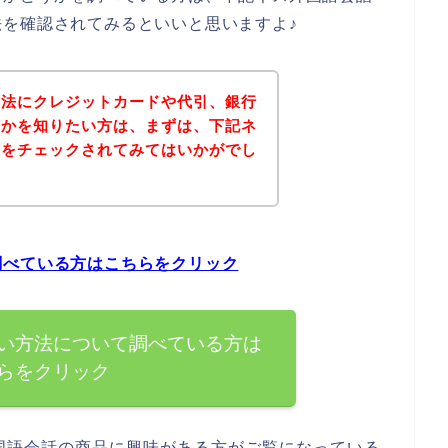
を確認されてみるといいと思いますよ♪
方法にクレジットカードや代引、銀行
うかを知りたい方は、まずは、下記ネ
トをチェックされてみてはいかがでし
調べている方はこちらをクリック
い方法について調べている方は
らをクリック
国語会話の商品に興味がある方がご覧になっている