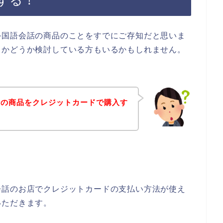
する！
外国語会話の商品のことをすでにご存知だと思いま
うかどうか検討している方もいるかもしれません。
話の商品をクレジットカードで購入す
会話のお店でクレジットカードの支払い方法が使え
いただきます。