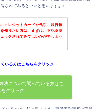
認されてみるといいと思いますよ♪
法にクレジットカードや代引、銀行振
かを知りたい方は、まずは、下記薬膳
チェックされてみてはいかがでしょう
べている方はこちらをクリック
方法について調べている方はこ
らをクリック
っている方は、私と同じように薬膳実践講座の商品