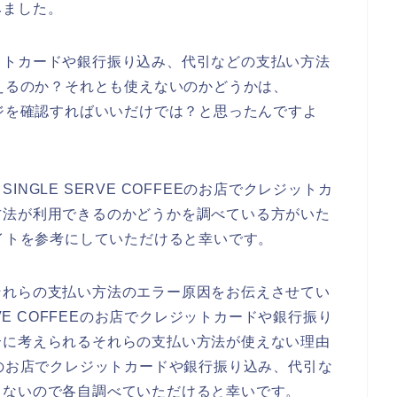
みました。
ットカードや銀行振り込み、代引などの支払い方法
店で使えるのか？それとも使えないのかどうかは、
ムページを確認すればいいだけでは？と思ったんですよ
NGLE SERVE COFFEEのお店でクレジットカ
方法が利用できるのかどうかを調べている方がいた
公式サイトを参考にしていただけると幸いです。
それらの支払い方法のエラー原因をお伝えさせてい
RVE COFFEEのお店でクレジットカードや銀行振り
合に考えられるそれらの支払い方法が使えない理由
FFEEのお店でクレジットカードや銀行振り込み、代引な
らないので各自調べていただけると幸いです。