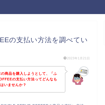
COFFEEの支払い方法を調べてい
2023年1月21日
OFFEEの商品を購入しようとして、「ふ
E COFFEEの支払い方法ってどんなも
方はいませんか？