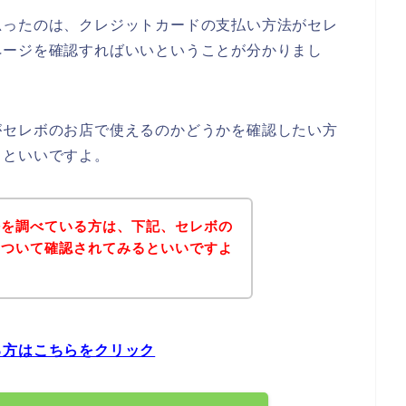
思ったのは、クレジットカードの支払い方法がセレ
ページを確認すればいいということが分かりまし
がセレボのお店で使えるのかどうかを確認したい方
るといいですよ。
法を調べている方は、下記、セレボの
について確認されてみるといいですよ
る方はこちらをクリック