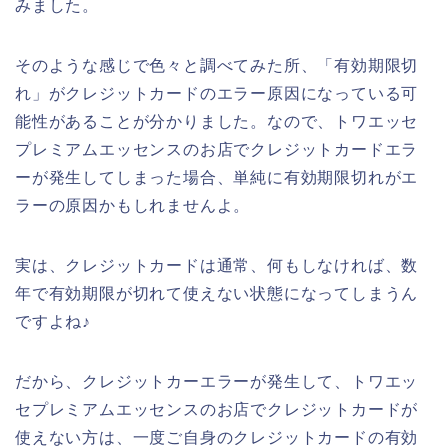
みました。
そのような感じで色々と調べてみた所、「有効期限切
れ」がクレジットカードのエラー原因になっている可
能性があることが分かりました。なので、トワエッセ
プレミアムエッセンスのお店でクレジットカードエラ
ーが発生してしまった場合、単純に有効期限切れがエ
ラーの原因かもしれませんよ。
実は、クレジットカードは通常、何もしなければ、数
年で有効期限が切れて使えない状態になってしまうん
ですよね♪
だから、クレジットカーエラーが発生して、トワエッ
セプレミアムエッセンスのお店でクレジットカードが
使えない方は、一度ご自身のクレジットカードの有効