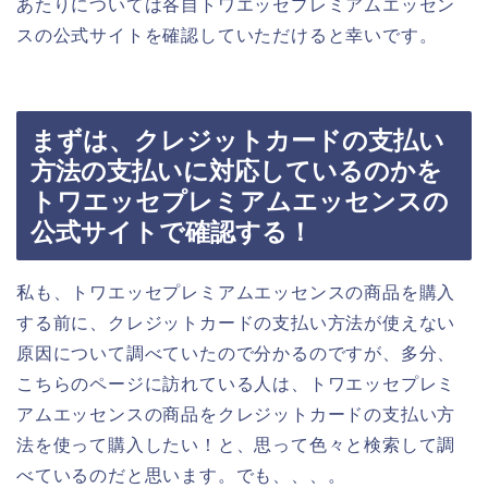
あたりについては各自トワエッセプレミアムエッセン
スの公式サイトを確認していただけると幸いです。
まずは、クレジットカードの支払い
方法の支払いに対応しているのかを
トワエッセプレミアムエッセンスの
公式サイトで確認する！
私も、トワエッセプレミアムエッセンスの商品を購入
する前に、クレジットカードの支払い方法が使えない
原因について調べていたので分かるのですが、多分、
こちらのページに訪れている人は、トワエッセプレミ
アムエッセンスの商品をクレジットカードの支払い方
法を使って購入したい！と、思って色々と検索して調
べているのだと思います。でも、、、。