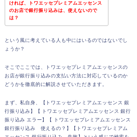
ければ、トワエッセプレミアムエッセンス
のお店で銀行振り込みは、使えないので
は？
という風に考えている人も中にはいるのではないでし
ょうか？
そこでここでは、トワエッセプレミアムエッセンスの
お店が銀行振り込みの支払い方法に対応しているのか
どうかを徹底的に解説させていただきます。
まず、私自身、【トワエッセプレミアムエッセンス 銀
行振り込み】【 トワエッセプレミアムエッセンス 銀行
振り込み エラー】【 トワエッセプレミアムエッセンス
銀行振り込み 使えるの？】【トワエッセプレミアム
エッセンス 銀行振り込み 失敗】という感じで検索を