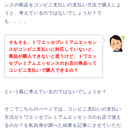
ンスの商品をコンビニ支払いの支払い方法で購入しよ
うと、考えているのではないでしょうか？で
も、、、。
そもそも、トワエッセプレミアムエッセン
スがコンビニ支払いに対応していないと、
商品が購入できないと思うけど、トワエッ
セプレミアムエッセンスのお店の商品って
コンビニ支払いで購入できるの？
という風に考えているのではないでしょうか？
そこでこちらのページでは、コンビニ支払いの支払い
方法がトワエッセプレミアムエッセンスのお店で使え
るのか？を私自身が調べた結果を記事にさせていただ