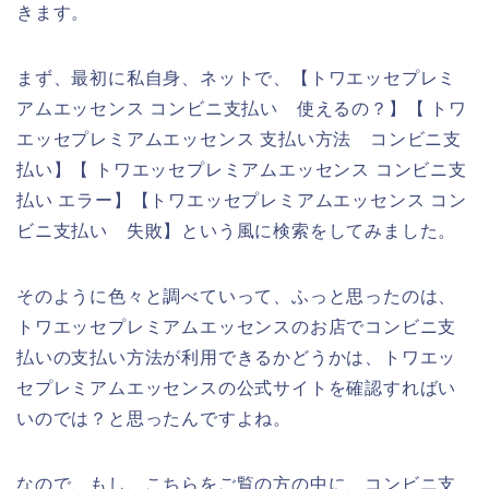
きます。
まず、最初に私自身、ネットで、【トワエッセプレミ
アムエッセンス コンビニ支払い 使えるの？】【 トワ
エッセプレミアムエッセンス 支払い方法 コンビニ支
払い】【 トワエッセプレミアムエッセンス コンビニ支
払い エラー】【トワエッセプレミアムエッセンス コン
ビニ支払い 失敗】という風に検索をしてみました。
そのように色々と調べていって、ふっと思ったのは、
トワエッセプレミアムエッセンスのお店でコンビニ支
払いの支払い方法が利用できるかどうかは、トワエッ
セプレミアムエッセンスの公式サイトを確認すればい
いのでは？と思ったんですよね。
なので、もし、こちらをご覧の方の中に、コンビニ支