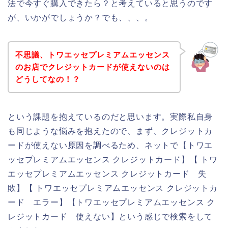
法で今すぐ購入できたら？と考えていると思うのです
が、いかがでしょうか？でも、、、。
不思議、トワエッセプレミアムエッセンス
のお店でクレジットカードが使えないのは
どうしてなの！？
という課題を抱えているのだと思います。実際私自身
も同じような悩みを抱えたので、まず、クレジットカ
ードが使えない原因を調べるため、ネットで【トワエ
ッセプレミアムエッセンス クレジットカード】【 トワ
エッセプレミアムエッセンス クレジットカード 失
敗】【 トワエッセプレミアムエッセンス クレジットカ
ード エラー】【トワエッセプレミアムエッセンス ク
レジットカード 使えない】という感じで検索をして