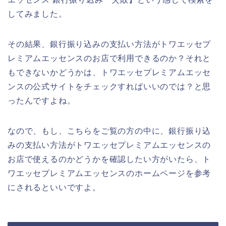
してみました。
その結果、銀行振り込みの支払い方法がトワエッセプ
レミアムエッセンスのお店で利用できるのか？それと
もできないかどうかは、トワエッセプレミアムエッセ
ンスの公式サイトをチェックすればいいのでは？と思
ったんですよね。
なので、もし、こちらをご覧の方の中に、銀行振り込
みの支払い方法がトワエッセプレミアムエッセンスの
お店で使えるのかどうかを確認したい方がいたら、ト
ワエッセプレミアムエッセンスのホームページを参考
にされるといいですよ。