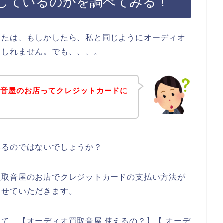
しているのかを調べてみる！
なたは、もしかしたら、私と同じようにオーディオ
もしれません。でも、、、。
取音屋のお店ってクレジットカードに
いるのではないでしょうか？
買取音屋のお店でクレジットカードの支払い方法が
させていただきます。
て、【オーディオ買取音屋 使えるの？】【 オーデ