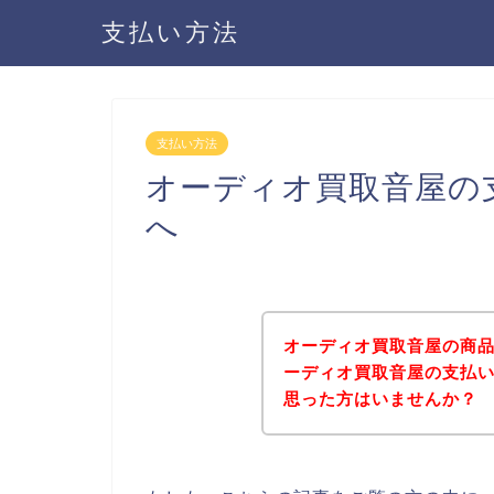
支払い方法
支払い方法
オーディオ買取音屋の
へ
オーディオ買取音屋の商
ーディオ買取音屋の支払
思った方はいませんか？