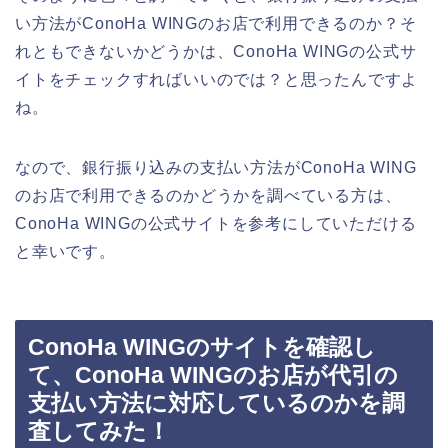
い方法がConoHa WINGのお店で利用できるのか？そ
れともできないかどうかは、ConoHa WINGの公式サ
イトをチェックすればいいのでは？と思ったんですよ
ね。
なので、銀行振り込みの支払い方法がConoHa WING
のお店で利用できるのかどうかを調べている方は、
ConoHa WINGの公式サイトを参考にしていただける
と幸いです。
ConoHa WINGのサイトを確認し
て、ConoHa WINGのお店が代引の
支払い方法に対応しているのかを調
査してみた！