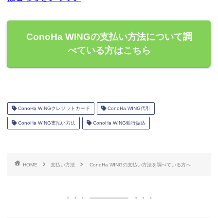
ConoHa WINGの支払い方法について調
べている方はこちら
ConoHa WINGクレジットカード
ConoHa WING代引
ConoHa WING支払い方法
ConoHa WING銀行振込
HOME
支払い方法
ConoHa WINGの支払い方法を調べている方へ