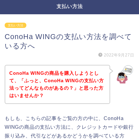
支払い方法
支払い方法
ConoHa WINGの支払い方法を調べて
いる方へ
2022年9月27日
ConoHa WINGの商品を購入しようとし
て、「ふっと、ConoHa WINGの支払い方
法ってどんなものがあるの？」と思った方
はいませんか？
もしも、こちらの記事をご覧の方の中に、ConoHa
WINGの商品の支払い方法に、クレジットカードや銀行
振り込み、代引などがあるかどうかを調べている方