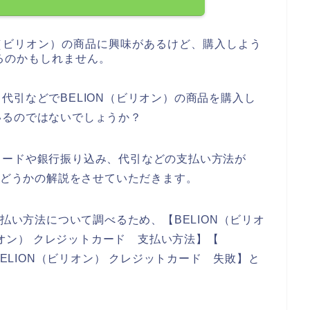
N（ビリオン）の商品に興味があるけど、購入しよう
るのかもしれません。
代引などでBELION（ビリオン）の商品を購入し
いるのではないでしょうか？
カードや銀行振り込み、代引などの支払い方法が
のかどうかの解説をさせていただきます。
支払い方法について調べるため、【BELION（ビリオ
ビリオン） クレジットカード 支払い方法】【
BELION（ビリオン） クレジットカード 失敗】と