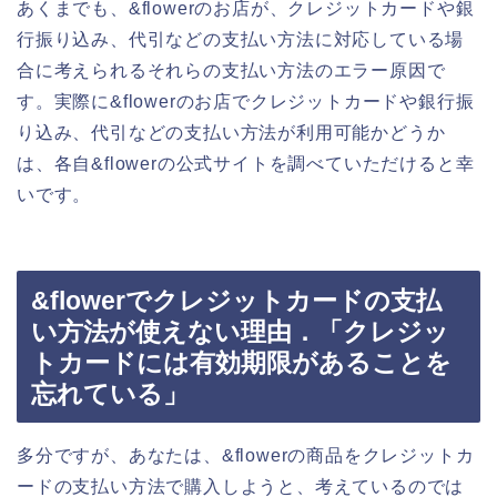
あくまでも、&flowerのお店が、クレジットカードや銀
行振り込み、代引などの支払い方法に対応している場
合に考えられるそれらの支払い方法のエラー原因で
す。実際に&flowerのお店でクレジットカードや銀行振
り込み、代引などの支払い方法が利用可能かどうか
は、各自&flowerの公式サイトを調べていただけると幸
いです。
&flowerでクレジットカードの支払
い方法が使えない理由．「クレジッ
トカードには有効期限があることを
忘れている」
多分ですが、あなたは、&flowerの商品をクレジットカ
ードの支払い方法で購入しようと、考えているのでは