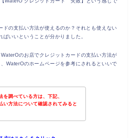
】【WaterO クレジットカード 失敗】という感じで
トカードの支払い方法が使えるのか？それとも使えない
すればいいということが分かりました。
WaterOのお店でクレジットカードの支払い方法が
、WaterOのホームページを参考にされるといいで
方法を調べている方は、下記、
で支払い方法について確認されてみると