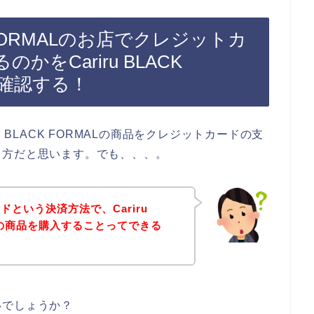
K FORMALのお店でクレジットカ
をCariru BLACK
で確認する！
 BLACK FORMALの商品をクレジットカードの支
る方だと思います。でも、、、。
という決済方法で、Cariru
お店の商品を購入することってできる
いでしょうか？