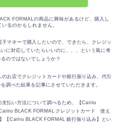
LACK FORMALの商品に興味があるけど、購入し
ているのかもしれません。
の商品を電子マネーで購入したいので、できたら、クレジッ
払いに対応していたらいいのに、、、という風に考
いるのではないでしょうか？
ORMALのお店でクレジットカードや銀行振り込み、代引
かを調べた結果を記事にさせていただきます。
ALの支払い方法について調べるため、【Cariru
ariru BLACK FORMAL クレジットカード 使え
代引】【Cariru BLACK FORMAL 銀行振り込み】とい