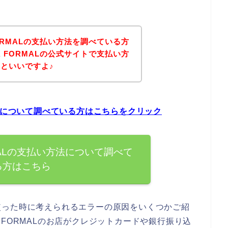
K FORMALの支払い方法を調べている方
ACK FORMALの公式サイトで支払い方
といいですよ♪
払い方法について調べている方はこちらをクリック
FORMALの支払い方法について調べて
る方はこちら
使った時に考えられるエラーの原因をいくつかご紹
CK FORMALのお店がクレジットカードや銀行振り込