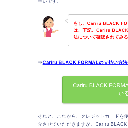
幸いです。
もし、Cariru BLAC
は、下記、Cariru BL
法について確認されてみる
⇒
Cariru BLACK FORMALの支
Cariru BLACK 
い
それと、これから、クレジットカードを
介させていただきますが、Cariru BLA