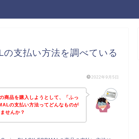
ORMALの支払い方法を調べている
2022年9月5日
ORMALの商品を購入しようとして、「ふっ
 FORMALの支払い方法ってどんなものが
いませんか？