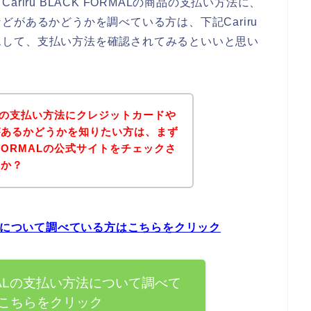
iru BLACK FORMALの商品の支払い方法に、
があるかどうかを調べている方は、下記Cariru
クセスして、支払い方法を確認されてみるといいと思い
ORMALの支払い方法にクレジットカードや
があるかどうかを知りたい方は、まず
CK FORMALの公式サイトをチェックさ
うか？
払い方法について調べている方はこちらをクリック
FORMALの支払い方法について調べて
こちらをクリック