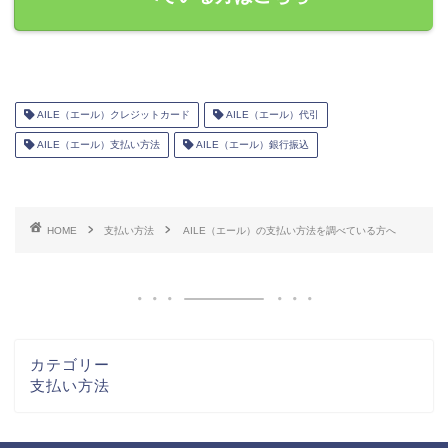
AILE（エール）クレジットカード
AILE（エール）代引
AILE（エール）支払い方法
AILE（エール）銀行振込
HOME
支払い方法
AILE（エール）の支払い方法を調べている方へ
カテゴリー
支払い方法