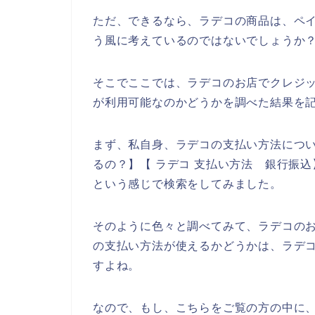
ただ、できるなら、ラデコの商品は、ペイ
う風に考えているのではないでしょうか
そこでここでは、ラデコのお店でクレジ
が利用可能なのかどうかを調べた結果を
まず、私自身、ラデコの支払い方法につい
るの？】【 ラデコ 支払い方法 銀行振込
という感じで検索をしてみました。
そのように色々と調べてみて、ラデコの
の支払い方法が使えるかどうかは、ラデ
すよね。
なので、もし、こちらをご覧の方の中に