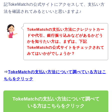
記TokeMatchの公式サイトにアクセスして、支払い方
法を確認されてみるといいと思いますよ♪
TokeMatchの支払い方法にクレジットカー
ドや代引、銀行振り込みなどがあるかどう
かを知りたい方は、まずは、下記
TokeMatchの公式サイトをチェックされて
みてはいかがでしょうか？
⇒
TokeMatchの支払い方法について調べている方はこ
ちらをクリック
TokeMatchの支払い方法について調べて
いる方はこちらをクリック