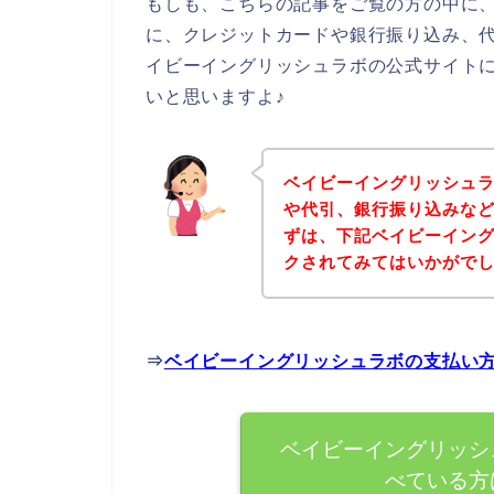
もしも、こちらの記事をご覧の方の中に
に、クレジットカードや銀行振り込み、
イビーイングリッシュラボの公式サイト
いと思いますよ♪
ベイビーイングリッシュ
や代引、銀行振り込みな
ずは、下記ベイビーイン
クされてみてはいかがで
⇒
ベイビーイングリッシュラボの支払い
ベイビーイングリッシ
べている方