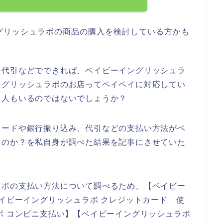
グリッシュラボの商品の購入を検討している方かも
、代引などでできれば、ベイビーイングリッシュラ
ングリッシュラボのお店ってペイペイに対応してい
る人もいるのではないでしょうか？
カードや銀行振り込み、代引などの支払い方法がベ
るのか？を私自身が調べた結果を記事にさせていた
ラボの支払い方法について調べるため、【ベイビー
ベイビーイングリッシュラボ クレジットカード 使
ボ コンビニ支払い】【ベイビーイングリッシュラボ