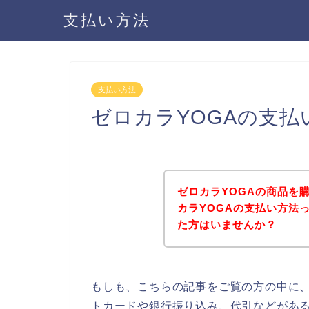
支払い方法
支払い方法
ゼロカラYOGAの支
ゼロカラYOGAの商品を
カラYOGAの支払い方法
た方はいませんか？
もしも、こちらの記事をご覧の方の中に、
トカードや銀行振り込み、代引などがある