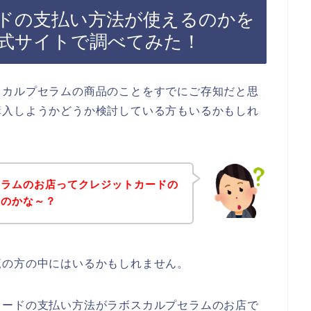
ドの支払い方法が使えるのかを
式サイトで調べてみた！
スカルプセラムの商品のことをすでにご存知だと思
購入しようかどうか検討している方もいるかもしれ
セラムのお店ってクレジットカードの
るのかな～？
覧の方の中にはいるかもしれません。
カードの支払い方法がラボスカルプセラムのお店で