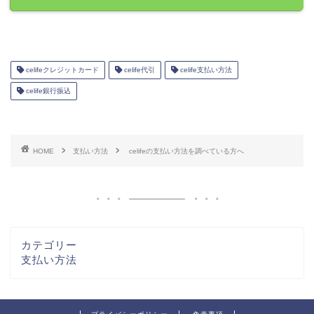
celifeクレジットカード
celife代引
celife支払い方法
celife銀行振込
HOME
支払い方法
celifeの支払い方法を調べている方へ
カテゴリー
支払い方法