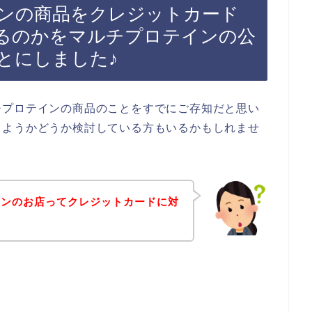
ンの商品をクレジットカード
るのかをマルチプロテインの公
とにしました♪
チプロテインの商品のことをすでにご存知だと思い
しようかどうか検討している方もいるかもしれませ
インのお店ってクレジットカードに対