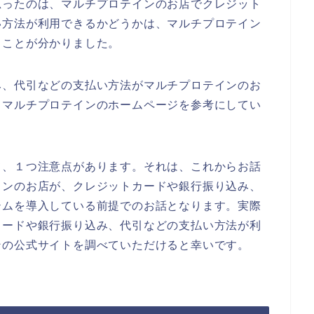
思ったのは、マルチプロテインのお店でクレジット
い方法が利用できるかどうかは、マルチプロテイン
うことが分かりました。
み、代引などの支払い方法がマルチプロテインのお
、マルチプロテインのホームページを参考にしてい
て、１つ注意点があります。それは、これからお話
インのお店が、クレジットカードや銀行振り込み、
テムを導入している前提でのお話となります。実際
カードや銀行振り込み、代引などの支払い方法が利
ンの公式サイトを調べていただけると幸いです。