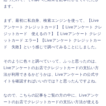
ます。
まず、最初に私自身、検索エンジンを使って、【Live
アンケート クレジットカード】【 Liveアンケート クレ
ジットカード 使えるの？】【 Liveアンケート クレジ
ットカード エラー】【Liveアンケート クレジットカー
ド 失敗】という感じで調べてみることにしました。
そのように色々と調べていって、ふっと思ったのは、
Liveアンケートのお店でクレジットカードの支払い方
法が利用できるかどうかは、Liveアンケートの公式サ
イトを確認すればいいのでは？と思ったんですよね。
なので、こちらの記事をご覧の方の中に、Liveアンケ
ートのお店でクレジットカードの支払い方法が使える