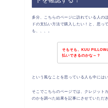
トを確認する！
多分、こちらのページに訪れている人のほと
ドの支払い方法で購入したい！と、思っ
も、、、。
そもそも、KUU PILL
払いできるのかな～？
という風なことを思っている人も中には
そこでこちらのページでは、クレジットカー
のかを調べた結果を記事にさせていただ