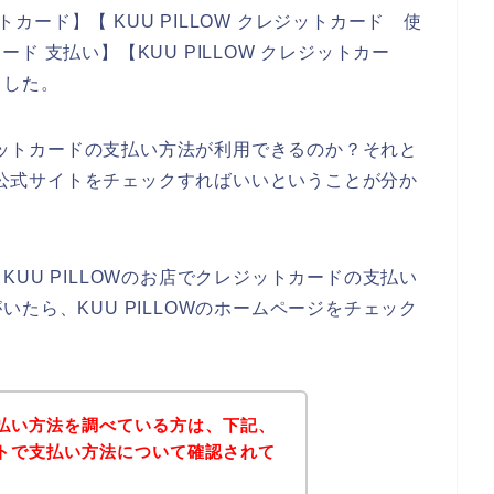
トカード】【 KUU PILLOW クレジットカード 使
カード 支払い】【KUU PILLOW クレジットカー
ました。
レジットカードの支払い方法が利用できるのか？それと
Wの公式サイトをチェックすればいいということが分か
UU PILLOWのお店でクレジットカードの支払い
たら、KUU PILLOWのホームページをチェック
の支払い方法を調べている方は、下記、
サイトで支払い方法について確認されて