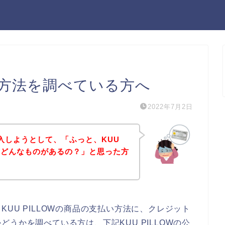
払い方法を調べている方へ
2022年7月2日
を購入しようとして、「ふっと、KUU
ってどんなものがあるの？」と思った方
UU PILLOWの商品の支払い方法に、クレジット
うかを調べている方は、下記KUU PILLOWの公