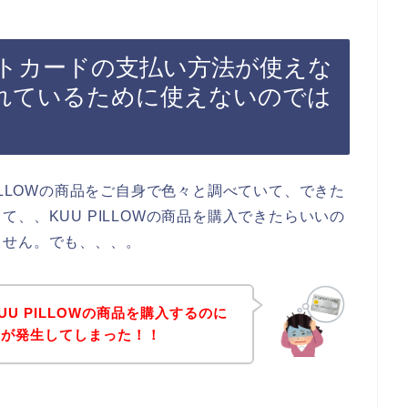
ジットカードの支払い方法が使えな
れているために使えないのでは
ILLOWの商品をご自身で色々と調べていて、できた
、、KUU PILLOWの商品を購入できたらいいの
ません。でも、、、。
U PILLOWの商品を購入するのに
ーが発生してしまった！！