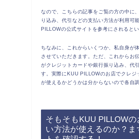
なので、こちらの記事をご覧の方の中に、K
り込み、代引などの支払い方法が利用可能
PILLOWの公式サイトを参考にされると
ちなみに、これからいくつか、私自身が
させていただきます。ただ、これからお伝え
がクレジットカードや銀行振り込み、代
す。実際にKUU PILLOWのお店でク
が使えるかどうかは分からないので各自
そもそもKUU PILLO
い方法が使えるのか？まずは