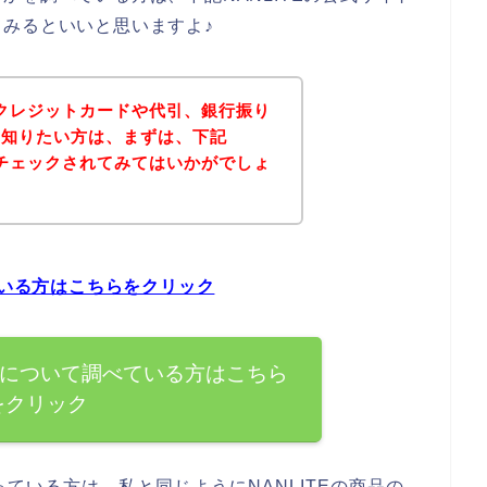
みるといいと思いますよ♪
法にクレジットカードや代引、銀行振り
を知りたい方は、まずは、下記
トをチェックされてみてはいかがでしょ
ている方はこちらをクリック
方法について調べている方はこちら
をクリック
ている方は、私と同じようにNANLITEの商品の