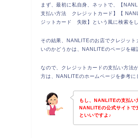
まず、最初に私自身、ネットで、【NANLI
支払い方法 クレジットカード】【 NANLI
ジットカード 失敗】という風に検索を
その結果、NANLITEのお店でクレジ
いのかどうかは、NANLITEのページを
なので、クレジットカードの支払い方法が
方は、NANLITEのホームページを参考
もし、NANLITEの支払
NANLITEの公式サイ
といいですよ♪