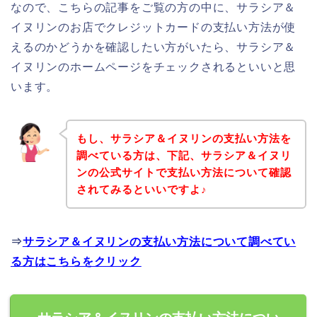
なので、こちらの記事をご覧の方の中に、サラシア＆
イヌリンのお店でクレジットカードの支払い方法が使
えるのかどうかを確認したい方がいたら、サラシア＆
イヌリンのホームページをチェックされるといいと思
います。
もし、サラシア＆イヌリンの支払い方法を
調べている方は、下記、サラシア＆イヌリ
ンの公式サイトで支払い方法について確認
されてみるといいですよ♪
⇒
サラシア＆イヌリンの支払い方法について調べてい
る方はこちらをクリック