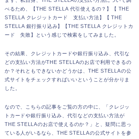
まず、私自身、THE STELLAの支払い方法について調
べるため、【THE STELLA 代引使えるの？】【 THE
STELLA クレジットカード 支払い方法】【 THE
STELLA 銀行振り込み】【THE STELLA クレジットカ
ード 失敗】という感じで検索をしてみました。
その結果、クレジットカードや銀行振り込み、代引な
どの支払い方法がTHE STELLAのお店で利用できるの
か？それともできないかどうかは、THE STELLAの公
式サイトをチェックすればいいということが分かりま
した。
なので、こちらの記事をご覧の方の中に、「クレジッ
トカードや銀行振り込み、代引などの支払い方法が
THE STELLAのお店で使えるのか？」と、疑問に思っ
ている人がいるなら、THE STELLAの公式サイトを参