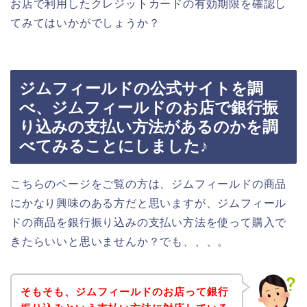
お店で利用したクレジットカードの有効期限を確認し
てみてはいかがでしょうか？
ジムフィールドの公式サイトを調
べ、ジムフィールドのお店で銀行振
り込みの支払い方法があるのかを調
べてみることにしました♪
こちらのページをご覧の方は、ジムフィールドの商品
にかなり興味のある方だと思いますが、ジムフィール
ドの商品を銀行振り込みの支払い方法を使って購入で
きたらいいと思いませんか？でも、、、。
そもそも、ジムフィールドのお店って銀行